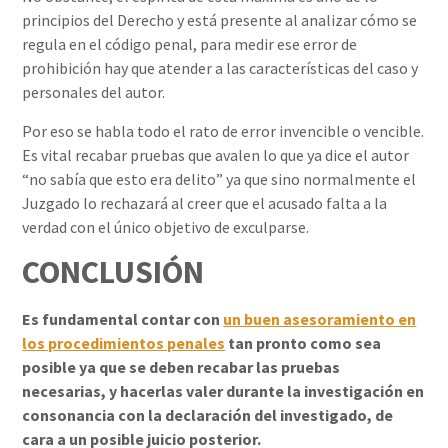
principios del Derecho y está presente al analizar cómo se
regula en el código penal, para medir ese error de
prohibición hay que atender a las características del caso y
personales del autor.
Por eso se habla todo el rato de error invencible o vencible.
Es vital recabar pruebas que avalen lo que ya dice el autor
“no sabía que esto era delito” ya que sino normalmente el
Juzgado lo rechazará al creer que el acusado falta a la
verdad con el único objetivo de exculparse.
CONCLUSIÓN
Es fundamental contar con
un buen asesoramiento en
los procedimientos penales
tan pronto como sea
posible ya que se deben recabar las pruebas
necesarias, y hacerlas valer durante la investigación en
consonancia con la declaración del investigado, de
cara a un posible juicio posterior.