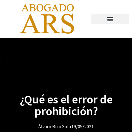
Abogado Valladolid
¿Qué es el error de
prohibición?
Álvaro Rizo Sola
19/05/2021