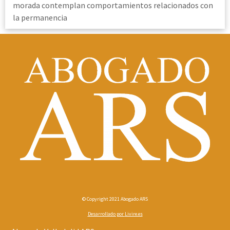
morada contemplan comportamientos relacionados con
la permanencia
© Copyright 2021 Abogado ARS
Desarrollado por
Livire.es