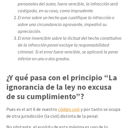
personales del autor, fuera vencible, la infracción será
castigada, en su caso, como imprudente.
El error sobre un hecho que cualifique la infracción o
sobre una circunstancia agravante, impedirá su
apreciación.
El error invencible sobre la ilicitud del hecho constitutivo
de la infracción penal excluye la responsabilidad
criminal. Si el error fuera vencible, se aplicará la pena
inferior en uno o dos grados.
¿Y qué pasa con el principio “La
ignorancia de la ley no excusa
de su cumplimiento”?
Pues es el art 6 de nuestro
código civil
y por tanto se ocupa
de otra jurisdicción (la civil) distinta de la penal.
No obstante, el espíritu de esta máxima es uno de lo