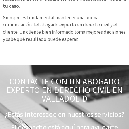
tu caso.
Siempre es fundamental mantener una buena
comunicación del abogado experto en derecho civil y el
cliente. Un cliente bien informado toma mejores decisiones
y sabe qué resultado puede esperar.
CONTACTE CON UN ABOGADO
EXPERTO EN DERECHO CIVIL EN
VALLADOLID
¿Estás interesado en nuestros servicios?
¡El despacho está aquí para ayudarte!