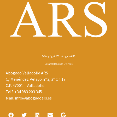
© Copyright 2021 Abogado ARS
Desarrollado por
Livire.es
Abogado Valladolid ARS
C/ Menéndez Pelayo nº 2, 3º Of. 17
C.P. 47001 – Valladolid
Telf.
+34 983 203 345
Mail.
info@abogadoars.es