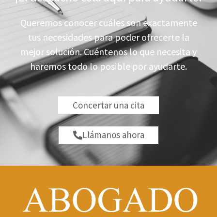
Queremos conocer cuáles son exactamente
tus necesidades para poder ofrecerte la
mejor solución. Cuéntenos lo que necesita y
haremos todo lo posible por ayudarte.
Concertar una cita
Llámanos ahora