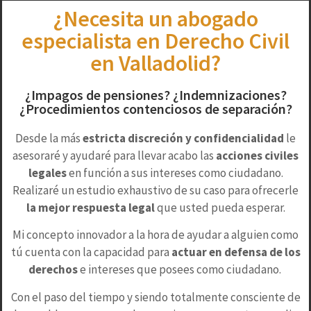
¿Necesita un abogado
especialista en Derecho Civil
en Valladolid?
¿Impagos de pensiones? ¿Indemnizaciones?
¿Procedimientos contenciosos de separación?
Desde la más
estricta discreción y confidencialidad
le
asesoraré y ayudaré para llevar acabo las
acciones civiles
legales
en función a sus intereses como ciudadano.
Realizaré un estudio exhaustivo de su caso para ofrecerle
la mejor respuesta legal
que usted pueda esperar.
Mi concepto innovador a la hora de ayudar a alguien como
tú cuenta con la capacidad para
actuar en defensa de los
derechos
e intereses que posees como ciudadano.
Con el paso del tiempo y siendo totalmente consciente de