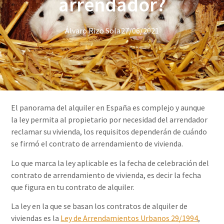
arrendador?
Álvaro Rizo Sola
27/06/2021
El panorama del alquiler en España es complejo y aunque
la ley permita al propietario por necesidad del arrendador
reclamar su vivienda, los requisitos dependerán de cuándo
se firmó el contrato de arrendamiento de vivienda.
Lo que marca la ley aplicable es la fecha de celebración del
contrato de arrendamiento de vivienda, es decir la fecha
que figura en tu contrato de alquiler.
La ley en la que se basan los contratos de alquiler de
viviendas es la
Ley de Arrendamientos Urbanos 29/1994
,