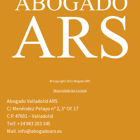
© Copyright 2021 Abogado ARS
Desarrollado por
Livire.es
Abogado Valladolid ARS
C/ Menéndez Pelayo nº 2, 3º Of. 17
C.P. 47001 – Valladolid
Telf.
+34 983 203 345
Mail.
info@abogadoars.es