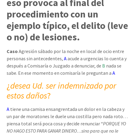
eso provoca al final del
procedimiento con un
ejemplo típico, el delito (leve
o no) de lesiones.
Caso
Agresión sábado por la noche en local de ocio entre
personas sin antecedentes,
A
acude a urgencias lo cuenta y
después a Comisaría o Juzgado a denunciar, de
B
nada se
sabe. En ese momento en comisaría le preguntan a
A
¿
desea Ud. ser indemnizado por
estos daños
?
A
tiene una camisa ensangrentada un dolor en la cabeza y
un par de moratones le duele una costilla pero nada roto…
piensa total será poca cosa y decide renunciar “
PORQUE YO
NO HAGO ESTO PARA GANAR DINERO…sino para que no le