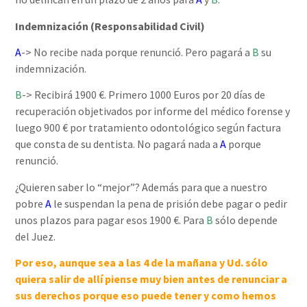
Indemnización (Responsabilidad Civil)
A
-> No recibe nada porque renunció. Pero pagará a
B
su
indemnización.
B
-> Recibirá 1900 €. Primero 1000 Euros por 20 días de
recuperación objetivados por informe del médico forense y
luego 900 € por tratamiento odontológico según factura
que consta de su dentista. No pagará nada a
A
porque
renunció.
¿Quieren saber lo “mejor”? Además para que a nuestro
pobre
A
le suspendan la pena de prisión debe pagar o pedir
unos plazos para pagar esos 1900 €. Para
B
sólo depende
del Juez.
Por eso, aunque sea a las 4 de la mañana y Ud. sólo
quiera salir de allí piense muy bien antes de renunciar a
sus derechos porque eso puede tener y como hemos