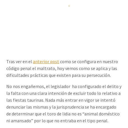
Álvaro Rizo Sola
28/08/2014
Tras ver en el
anterior post
como se configura en nuestro
código penal el maltrato, hoy vemos como se aplica y las
dificultades prácticas que existen para su persecución.
No nos engañemos, el legislador ha configurado el delito y
la falta con una clara intención de excluir todo lo relativo a
las fiestas taurinas. Nada más entrar en vigor se intentó
denunciar las mismas y la jurisprudencia se ha encargado
de determinar que el toro de lidia no es “animal doméstico
ni amansado” por lo que no entraba en el tipo penal.