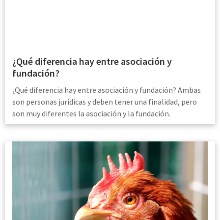
¿Qué diferencia hay entre asociación y
fundación?
¿Qué diferencia hay entre asociación y fundación? Ambas
son personas jurídicas y deben tener una finalidad, pero
son muy diferentes la asociación y la fundación.