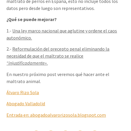
maltrato de perros en España, esto no incluye todos los
datos pero desde luego son representativos.
¿Qué se puede mejorar?
1.-
Una ley marco nacional que aglutine y ordene el caos
autonómico.
2.-
Reformulación del precepto penal eliminando la
necesidad de que el maltrato se realice
“injustificadamente»
.
En nuestro próximo post veremos qué hacer ante el
maltrato animal.
Álvaro Rizo Sola
Abogado Valladolid
Entrada en: abogadoalvarorizosola.blogspot.com