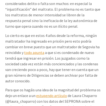
considerados delito o falta son muchos: en especial la
“injustificación” del maltrato. El problema no es tanto que
los maltratos de menor intensidad se libren de la
respuesta penal sino la ineficacia de la ley autonómica de
turno que opera cuando no es un ilícito penal.
Lo cierto es que en estos 4 años desde la reforma, ningún
maltratador ha ingresado en prisión pero esto podría
cambiar en breve puesto que un maltratador de Segovia ha
reincidido y
todo apunta
a que si es condenado de nuevo
tendrá que ingresar en prisión. Los juzgados como la
sociedad cada vez están más concienciados y las condenas
van creciendo poco a poco, hay que tener en cuenta que un
gran número de Diligencias se deben archivar por falta de
autor conocido.
Para que os hagáis una idea de la magnitud del problema os
dejo un enlace a un
estupendo artículo
de Laura Chaparro
(@laura_chaparro) con los datos del SEPRONA sobre el