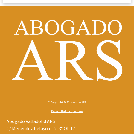
© Copyright 2021 Abogado ARS
Desarrollado por
Livire.es
Abogado Valladolid ARS
C/ Menéndez Pelayo nº 2, 3º Of. 17