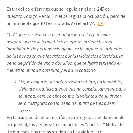
Es un delito diferente que se regula en el art. 245 de
nuestro Código Penal. En el se regula la ocupación, pero de
un inmueble que NO es morada. Así el art 245
CP
:
“1. Al que con violencia o intimidación en las personas
ocupare una cosa inmueble o usurpare un derecho real
inmobiliario de pertenencia ajena, se le impondrá, además
de las penas en que incurriere por las violencias ejercidas, la
pena de prisión de uno a dos años, que se fijará teniendo en
cuenta la utilidad obtenida y el daño causado.
El que ocupare, sin autorización debida, un inmueble,
vivienda o edificio ajenos que no constituyan morada, o
se mantuviere en ellos contra la voluntad de su titular,
será castigado con la pena de multa de tres a seis
meses.”
En la usurpación el bien jurídico protegido es el derecho de
propiedad, las penas si la ocupación es “pacífica” Multa de
3 a 6 meses. Las penas si además hay violencia o