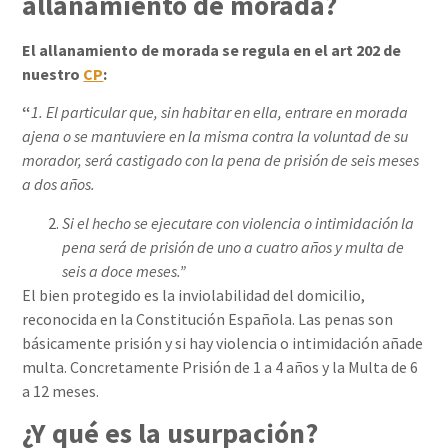
allanamiento de morada?
El allanamiento de morada se regula en el art 202 de
nuestro
CP
:
“
1. El particular que, sin habitar en ella, entrare en morada
ajena o se mantuviere en la misma contra la voluntad de su
morador, será castigado con la pena de prisión de seis meses
a dos años.
Si el hecho se ejecutare con violencia o intimidación la
pena será de prisión de uno a cuatro años y multa de
seis a doce meses.”
El bien protegido es la inviolabilidad del domicilio,
reconocida en la Constitución Española. Las penas son
básicamente prisión y si hay violencia o intimidación añade
multa. Concretamente Prisión de 1 a 4 años y la Multa de 6
a 12 meses.
¿Y qué es la usurpación?