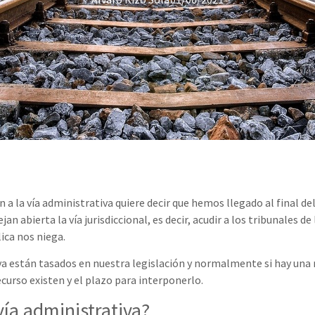
a la vía administrativa quiere decir que hemos llegado al final del 
 abierta la vía jurisdiccional, es decir, acudir a los tribunales d
lica nos niega.
iva están tasados en nuestra legislación y normalmente si hay una
recurso existen y el plazo para interponerlo.
vía administrativa?