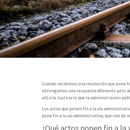
Cuando recibimos una resolución que pone fin 
obtengamos una respuesta diferente pero dejan
allí a la Justicia lo que la administración púb
Los actos que ponen fin a la vía administrat
pone fin a la vía administrativa, que vías de 
¿Qué actos ponen fin a la 