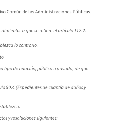
tivo Común de las Administraciones Públicas.
edimientos a que se refiere el artículo 112.2.
blezca lo contrario.
to.
l tipo de relación, pública o privada, de que
culo 90.4.(Expedientes de cuantía de daños y
establezca.
tos y resoluciones siguientes: