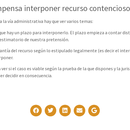
pensa interponer recurso contencioso
 la vía administrativa hay que ver varios temas:
ue hay un plazo para interponerlo. El plazo empieza a contar distin
sestimatorio de nuestra pretensión.
ntía del recurso según lo estipulado legalmente (es decir el inter
rponer.
ver si el caso es viable según la prueba de la que dispones y la juri
er decidir en consecuencia.