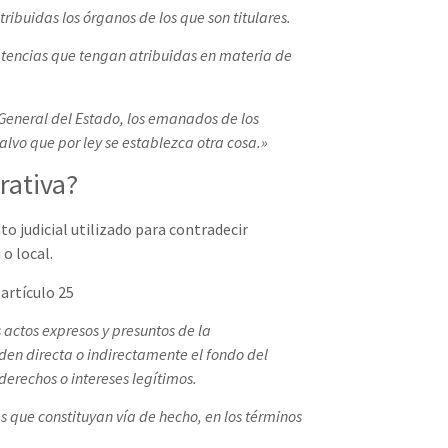
ribuidas los órganos de los que son titulares.
petencias que tengan atribuidas en materia de
General del Estado, los emanados de los
lvo que por ley se establezca otra cosa.»
rativa?
o judicial utilizado para contradecir
o local.
 artículo 25
s actos expresos y presuntos de la
iden directa o indirectamente el fondo del
derechos o intereses legítimos.
s que constituyan vía de hecho, en los términos