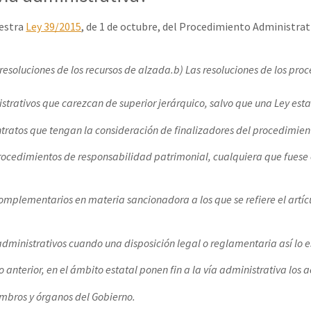
uestra
Ley 39/2015
, de 1 de octubre, del Procedimiento Administra
 resoluciones de los recursos de alzada.
b) Las resoluciones de los proc
istrativos que carezcan de superior jerárquico, salvo que una Ley esta
ntratos que tengan la consideración de finalizadores del procedimien
rocedimientos de responsabilidad patrimonial, cualquiera que fuese e
omplementarios en materia sancionadora a los que se refiere el artí
ministrativos cuando una disposición legal o reglamentaria así lo 
nterior, en el ámbito estatal ponen fin a la vía administrativa los ac
mbros y órganos del Gobierno.