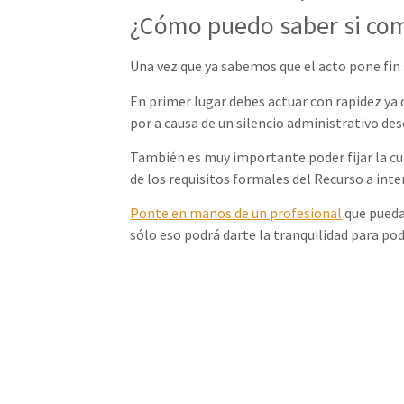
¿Cómo puedo saber si com
Una vez que ya sabemos que el acto pone fin a
En primer lugar debes actuar con rapidez ya q
por a causa de un silencio administrativo de
También es muy importante poder fijar la cua
de los requisitos formales del Recurso a inte
Ponte en manos de un profesional
que pueda 
sólo eso podrá darte la tranquilidad para pod