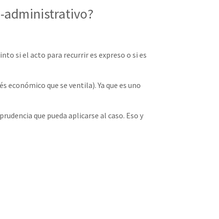
-administrativo?
to si el acto para recurrir es expreso o si es
és económico que se ventila). Ya que es uno
sprudencia que pueda aplicarse al caso. Eso y