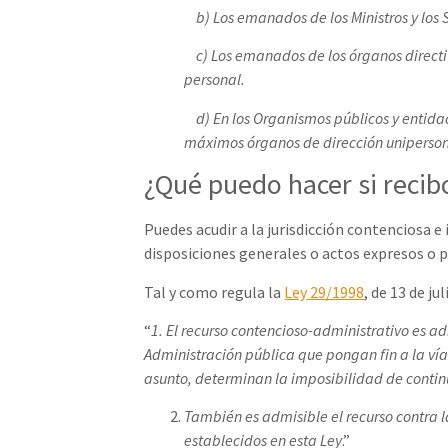
b) Los emanados de los Ministros y los Se
c) Los emanados de los órganos directiv
personal.
d) En los Organismos públicos y entidad
máximos órganos de dirección unipersonal
¿Qué puedo hacer si recibo
Puedes acudir a la jurisdicción contenciosa 
disposiciones generales o actos expresos o p
Tal y como regula la
Ley 29/1998
, de 13 de j
“
1. El recurso contencioso-administrativo es ad
Administración pública que pongan fin a la vía 
asunto, determinan la imposibilidad de continu
También es admisible el recurso contra l
establecidos en esta Ley
.”