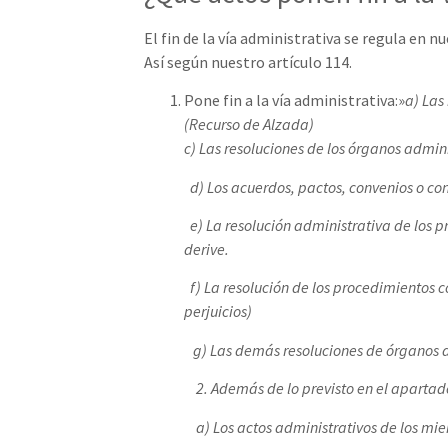
El fin de la vía administrativa se regula en n
Así según nuestro artículo 114.
Pone fin a la vía administrativa:»
a) Las
(Recurso de Alzada)
c) Las resoluciones de los órganos admin
d) Los acuerdos, pactos, convenios o co
e) La resolución administrativa de los p
derive.
f) La resolución de los procedimientos c
perjuicios)
g) Las demás resoluciones de órganos ad
2. Además de lo previsto en el apartado a
a) Los actos administrativos de los mie