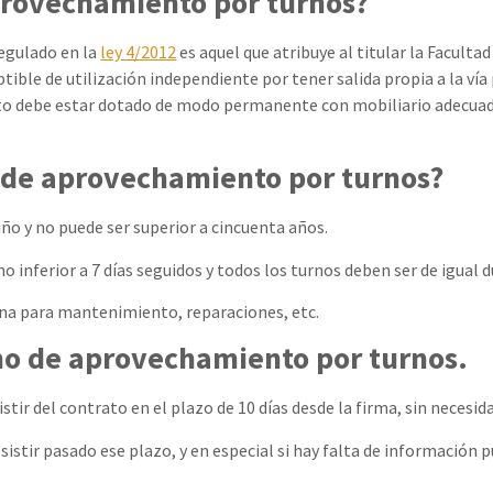
provechamiento por turnos?
egulado en la
ley 4/2012
es aquel que atribuye al titular la Faculta
ble de utilización independiente por tener salida propia a la vía
nto debe estar dotado de modo permanente con mobiliario adecuado
 de aprovechamiento por turnos?
año y no puede ser superior a cincuenta años.
 inferior a 7 días seguidos y todos los turnos deben ser de igual d
 una para mantenimiento, reparaciones, etc.
ho de aprovechamiento por turnos.
stir del contrato en el plazo de 10 días desde la firma, sin necesid
istir pasado ese plazo, y en especial si hay falta de información 