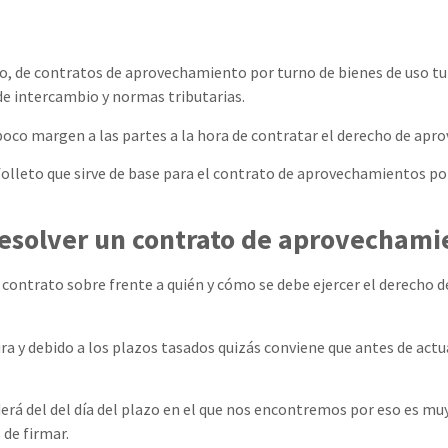
lio, de contratos de aprovechamiento por turno de bienes de uso tu
 de intercambio y normas tributarias.
a poco margen a las partes a la hora de contratar el derecho de ap
folleto que sirve de base para el contrato de aprovechamientos po
resolver un contrato de aprovechami
l contrato sobre frente a quién y cómo se debe ejercer el derecho 
tura y debido a los plazos tasados quizás conviene que antes de ac
erá del del día del plazo en el que nos encontremos por eso es muy
 de firmar.