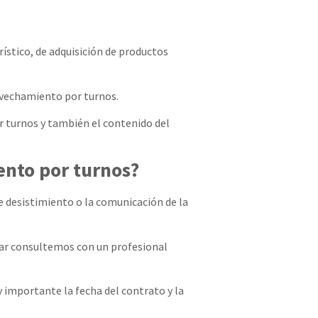
rístico, de adquisición de productos
rovechamiento por turnos.
r turnos y también el contenido del
ento por turnos?
de desistimiento o la comunicación de la
tuar consultemos con un profesional
 importante la fecha del contrato y la