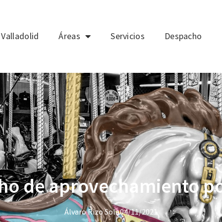
Valladolid
Áreas
Servicios
Despacho
cho de aprovechamiento po
Álvaro Rizo Sola
04/11/2021