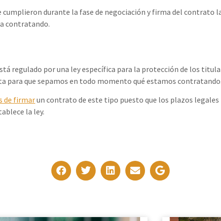
umplieron durante la fase de negociación y firma del contrato la
ba contratando.
á regulado por una ley específica para la protección de los titula
r esta para que sepamos en todo momento qué estamos contratando
s de firmar
un contrato de este tipo puesto que los plazos legales 
ablece la ley.