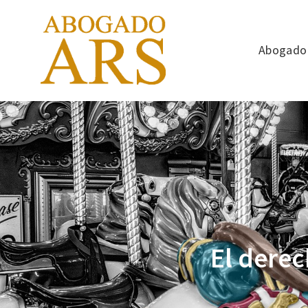
Abogado 
El dere