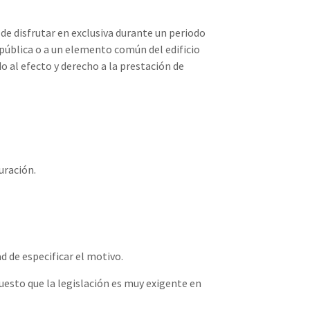
d de disfrutar en exclusiva durante un periodo
 pública o a un elemento común del edificio
 al efecto y derecho a la prestación de
uración.
ad de especificar el motivo.
puesto que la legislación es muy exigente en