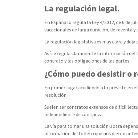
La regulación legal.
En España lo regula la Ley 4/2012, de 6 de ju
vacacionales de larga duración, de reventa y
La regulación legislativa es muy clara y dej
Así se regula claramente la información del 
contrato y las obligaciones de las partes.
¿Cómo puedo desistir o 
En primer lugar acudiendo a lo previsto en e
resolución.
Suelen ser contratos extensos de difícil lec
independiente de confianza.
La vía para tomar una solución u otra depend
información del folleto que nos dieron antes