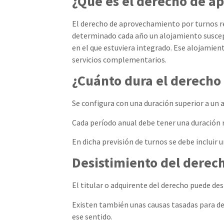
¿Qué es el derecho de a
El derecho de aprovechamiento por turnos r
determinado cada año un alojamiento suscepti
en el que estuviera integrado. Ese alojamie
servicios complementarios.
¿Cuánto dura el derecho
Se configura con una duración superior a un 
Cada período anual debe tener una duración no
En dicha previsión de turnos se debe incluir
Desistimiento del derec
El titular o adquirente del derecho puede desi
Existen también unas causas tasadas para des
ese sentido.