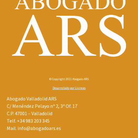
© Copyright 2021 Abogado ARS
Desarrollado por
Livire.es
Abogado Valladolid ARS
C/ Menéndez Pelayo nº 2, 3º Of. 17
C.P. 47001 – Valladolid
Telf.
+34 983 203 345
Mail.
info@abogadoars.es