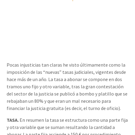
Álvaro Rizo Sola
06/03/2014
Pocas injusticias tan claras he visto últimamente como la
imposición de las “nuevas” tasas judiciales, vigentes desde
hace más de un año. La tasa a abonar se compone en dos
tramos uno fijo y otro variable, tras la gran contestación
del sector de la justicia se publicó a bombo y platillo que se
rebajaban un 80% y que eran un mal necesario para
financiar la justicia gratuita (es decir, el turno de oficio).
TASA.
En resumen la tasa se estructura como una parte fija
y otra variable que se suman resultando la cantidad a
abonar. La parte fija asciende a 150 € por procedimiento