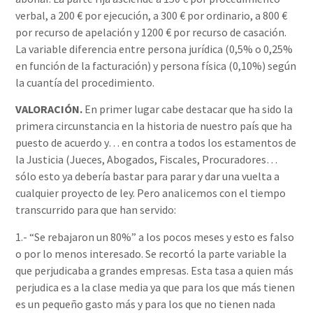
verbal, a 200 € por ejecución, a 300 € por ordinario, a 800 €
por recurso de apelación y 1200 € por recurso de casación.
La variable diferencia entre persona jurídica (0,5% o 0,25%
en función de la facturación) y persona física (0,10%) según
la cuantía del procedimiento.
VALORACIÓN.
En primer lugar cabe destacar que ha sido la
primera circunstancia en la historia de nuestro país que ha
puesto de acuerdo y… en contra a todos los estamentos de
la Justicia (Jueces, Abogados, Fiscales, Procuradores…
sólo esto ya debería bastar para parar y dar una vuelta a
cualquier proyecto de ley. Pero analicemos con el tiempo
transcurrido para que han servido:
1.- “Se rebajaron un 80%” a los pocos meses y esto es falso
o por lo menos interesado. Se recortó la parte variable la
que perjudicaba a grandes empresas. Esta tasa a quien más
perjudica es a la clase media ya que para los que más tienen
es un pequeño gasto más y para los que no tienen nada