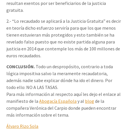
resultan exentos por ser beneficiarios de la justicia
gratuita.
2.- “Lo recaudado se aplicará a la Justicia Gratuita” es decir
en teoría dicho esfuerzo serviría para que los que menos
tienen estuvieran más protegidos y esto también se ha
revelado falso puesto que no existe partida alguna para
justicia en 2014 que contemple los más de 100 millones de
euros recaudados.
CONCLUSIÓN.
Todo un despropósito, contrario a toda
lógica impositiva salvo la meramente recaudatoria,
además nadie sabe explicar dónde ha ido el dinero. Por
todo ello: NO A LAS TASAS.
Para más información al respecto aquí les dejo el enlace al
manifiesto de la
Abogacía Española
y al
blog
de la
compañera Verónica del Carpio donde pueden encontrar
más información sobre el tema.
Álvaro Rizo Sola