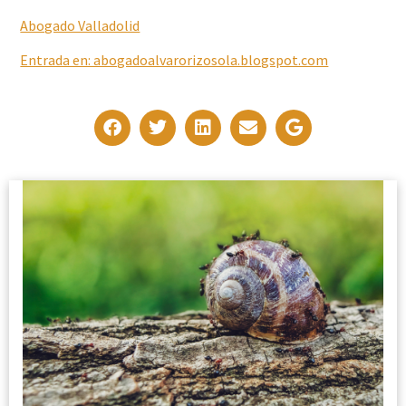
Abogado Valladolid
Entrada en: abogadoalvarorizosola.blogspot.com