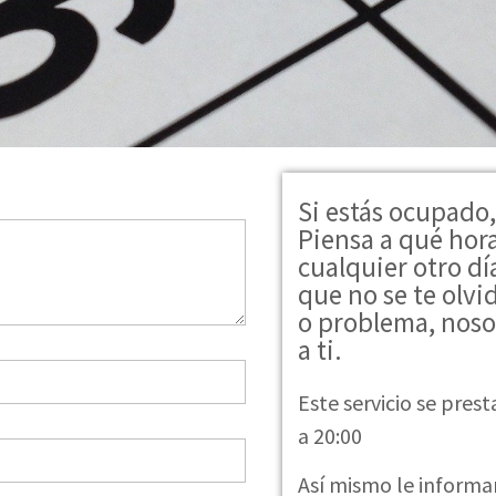
Si estás ocupado,
Piensa a qué hor
cualquier otro día
que no se te olvi
o problema, noso
a ti.
Este servicio se prest
a 20:00
Así mismo le informa