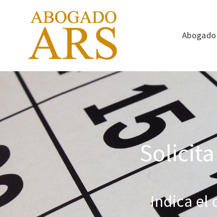
Abogado 
Solicit
Indica el 