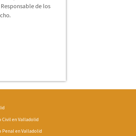
l Responsable de los
acho.
lid
Civil en Valladolid
Penal en Valladolid