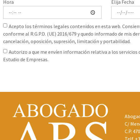
Hora
Elija Fecha
Acepto los términos legales contenidos en esta web. Consien
conforme al R.G.P.D. (UE) 2016/679 y quedo informado de mis dere
cancelación, oposición, supresión, limitación y portabilidad.
Autorizo a que me envíen información relativa a los servicios
Estudio de Empresas.
Abogad
C/ Mené
C.P. 47
Telf.
+3