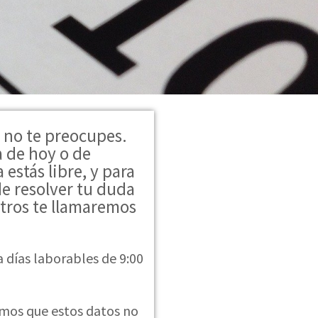
 no te preocupes.
a de hoy o de
 estás libre, y para
de resolver tu duda
tros te llamaremos
a días laborables de 9:00
mos que estos datos no