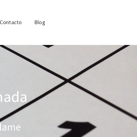
Contacto
Blog
amada
 llame