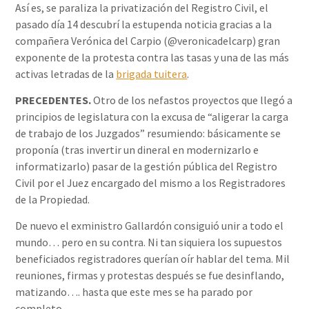
Así es, se paraliza la privatización del Registro Civil, el
pasado día 14 descubrí la estupenda noticia gracias a la
compañera Verónica del Carpio (@veronicadelcarp) gran
exponente de la protesta contra las tasas y una de las más
activas letradas de la
brigada tuitera
.
PRECEDENTES.
Otro de los nefastos proyectos que llegó a
principios de legislatura con la excusa de “aligerar la carga
de trabajo de los Juzgados” resumiendo: básicamente se
proponía (tras invertir un dineral en modernizarlo e
informatizarlo) pasar de la gestión pública del Registro
Civil por el Juez encargado del mismo a los Registradores
de la Propiedad.
De nuevo el exministro Gallardón consiguió unir a todo el
mundo… pero en su contra. Ni tan siquiera los supuestos
beneficiados registradores querían oír hablar del tema. Mil
reuniones, firmas y protestas después se fue desinflando,
matizando…. hasta que este mes se ha parado por
completo.