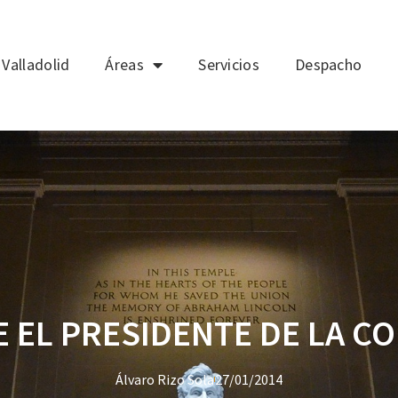
Valladolid
Áreas
Servicios
Despacho
E EL PRESIDENTE DE LA C
Álvaro Rizo Sola
27/01/2014