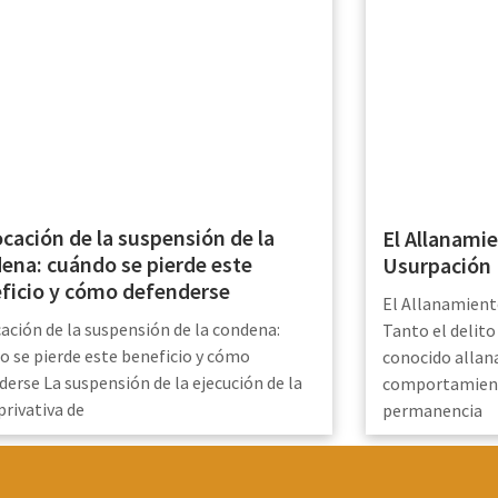
cación de la suspensión de la
El Allanamie
ena: cuándo se pierde este
Usurpación
ficio y cómo defenderse
El Allanamient
ación de la suspensión de la condena:
Tanto el delit
o se pierde este beneficio y cómo
conocido alla
derse La suspensión de la ejecución de la
comportamient
privativa de
permanencia