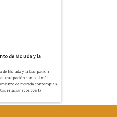
nto de Morada y la
o de Morada y la Usurpación
o de usurpación como el más
namiento de morada contemplan
os relacionados con la