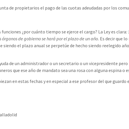
 Junta de propietarios el pago de las cuotas adeudadas por los com
 funciones ¿por cuánto tiempo se ejerce el cargo? La Ley es clara
:
s órganos de gobierno se hará por el plazo de un año.
Es decir que lo
ue siendo el plazo anual se perpetúe de hecho siendo reelegido añ
ayuda de un administrador o un secretario o un vicepresidente pero
uneros que ese año de mandato sea una rosa con alguna espina o e
iezan en estas fechas y en especial a ese profesor del que guardo 
alladolid