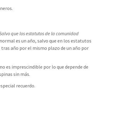
uneros.
 Salvo que los estatutos de la comunidad
 normal es un año, salvo que en los estatutos
o tras año por el mismo plazo de un año por
 no es imprescindible por lo que depende de
spinas sin más.
especial recuerdo.