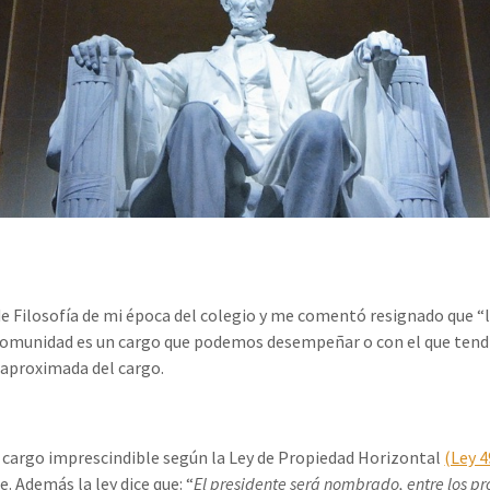
 de Filosofía de mi época del colegio y me comentó resignado que “
a Comunidad es un cargo que podemos desempeñar o con el que tend
a aproximada del cargo.
 cargo imprescindible según la Ley de Propiedad Horizontal
(Ley 
 Además la ley dice que: “
El presidente será nombrado, entre los pr