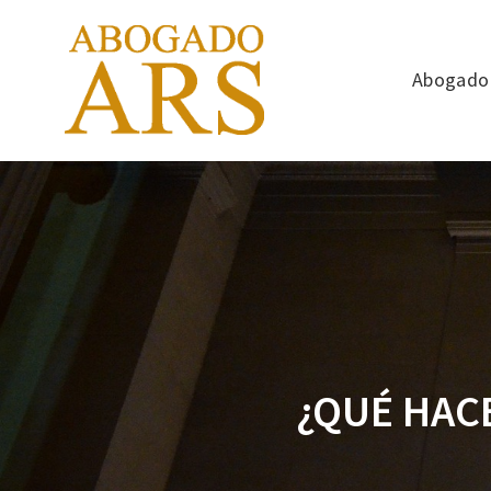
Abogado 
¿QUÉ HAC