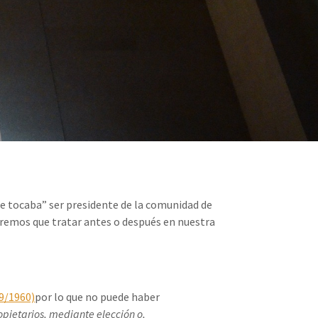
le tocaba” ser presidente de la comunidad de
remos que tratar antes o después en nuestra
49/1960)
por lo que no puede haber
opietarios, mediante elección o,