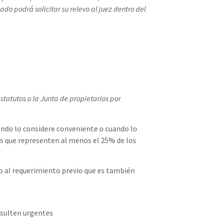
do podrá solicitar su relevo al juez dentro del
statutos o la Junta de propietarios por
ando lo considere conveniente o cuando lo
ios que representen al menos el 25% de los
so al requerimiento previo que es también
resulten urgentes