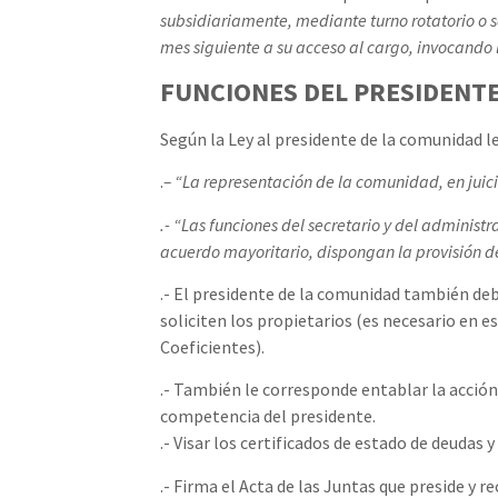
subsidiariamente, mediante turno rotatorio o so
mes siguiente a su acceso al cargo, invocando l
FUNCIONES DEL PRESIDENTE
Según la Ley al presidente de la comunidad l
.
– “La representación de la comunidad, en juicio
.- “Las funciones del secretario y del administ
acuerdo mayoritario, dispongan la provisión 
.- El presidente de la comunidad también deb
soliciten los propietarios (es necesario en e
Coeficientes).
.- También le corresponde entablar la acción
competencia del presidente.
.- Visar los certificados de estado de deudas y
.- Firma el Acta de las Juntas que preside y 