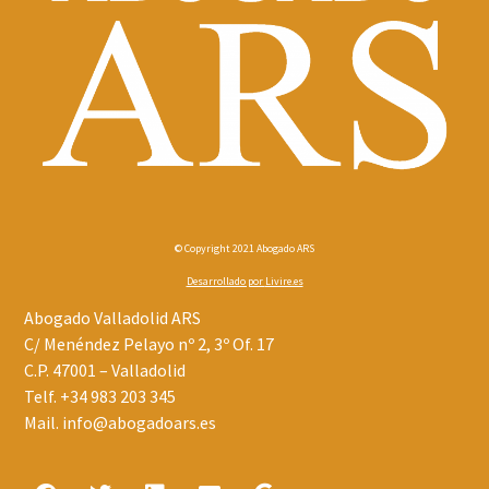
© Copyright 2021 Abogado ARS
Desarrollado por
Livire.es
Abogado Valladolid ARS
C/ Menéndez Pelayo nº 2, 3º Of. 17
C.P. 47001 – Valladolid
Telf.
+34 983 203 345
Mail.
info@abogadoars.es