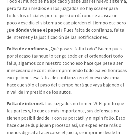
Todo el mundo se ha aplicado y sabe usar el nuevo sistema,
pero faltan medios en los juzgados no hay scaner para
todos los oficiales por lo que si un día uno se atasca un
poco y ese día el sistema se cae pierden el tiempo etc pero
¿De dónde viene el papel?
Pues falta de confianza, falta
de internet y la justificación de las notificaciones.
Falta de confianza.
¿Qué pasa si falla todo? Bueno pues
por si acaso (aunque lo tenga todo en el ordenador) todo
falla, sigamos con nuestro tocho eso hace que pese a ser
innecesario se continúe imprimiendo todo. Salvo honrosas
excepciones esa falta de confianza en el nuevo sistema
hace que sólo el paso del tiempo hará que vaya bajando el
nivel de impresión de los autos.
Falta de internet.
Los juzgados no tienen WIFI por lo que
las partes y, lo que es más importante, sus defensas no
tienen posibilidad de ir con su portátil y ningún folio. Esto
hace que se dupliquen procesos así, un expediente más o
menos digital al acercarse el juicio, se imprime desde la