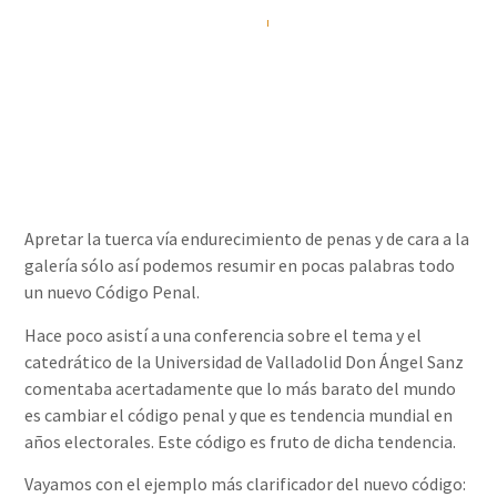
Álvaro Rizo Sola
25/06/2015
Apretar la tuerca vía endurecimiento de penas y de cara a la
galería sólo así podemos resumir en pocas palabras todo
un nuevo Código Penal.
Hace poco asistí a una conferencia sobre el tema y el
catedrático de la Universidad de Valladolid Don Ángel Sanz
comentaba acertadamente que lo más barato del mundo
es cambiar el código penal y que es tendencia mundial en
años electorales. Este código es fruto de dicha tendencia.
Vayamos con el ejemplo más clarificador del nuevo código: