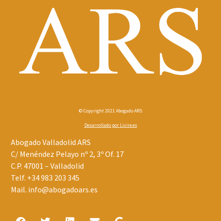
© Copyright 2021 Abogado ARS
Desarrollado por
Livire.es
Abogado Valladolid ARS
C/ Menéndez Pelayo nº 2, 3º Of. 17
C.P. 47001 – Valladolid
Telf.
+34 983 203 345
Mail.
info@abogadoars.es