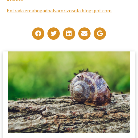
Entrada en: abogadoalvarorizosola.blogspot.com