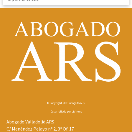
© Copyright 2021 Abogado ARS
Desarrollado por
Livire.es
Abogado Valladolid ARS
C/ Menéndez Pelayo nº 2, 3º Of. 17