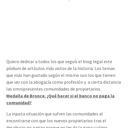
Álvaro Rizo Sola
24/12/2015
Quiero dedicar a todos los que seguís el blog legal este
pódium de artículos más vistos de la historia. Los temas
que más han gustado según el mismo son los que tienen
que ver con la abogacía como profesión y a cierta distancia
las omnipresentes comunidades de propietarios.
Medalla de Bronce. ¿Qué hacer si el banco no paga la
comunidad?
La injusta situación que sufren las comunidades al
encontrarse con que los nuevos propietarios tras el
desahucio no pagan porque no les da la gana y cómo