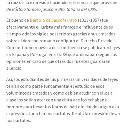
la raíz de la expresión haciendo referencia a que proviene
de Bártolo famoso jurisconsulto italiano del s.XIV.
El bueno de
Bártolo de Sassoferrato
(1313-1357) fue
efectivamente el jurista más famoso e influyente de su
tiempo y de los siglos posteriores gracias a sus tratados
sobre el derecho romano configuró el Derecho Privado
Común. Como muestra de su influencia se publicaron leyes
en España y Portugal en el s. XV que ordenaban seguir sus
opiniones en caso de que otras dos fuentes guardaran
silencio.
Así, los estudiantes de las primeras universidades de leyes
tenían como parte fundamental el estudio de esos
voluminosos tratados y como debían acudir con ellos a
clase los solían atar con una cinta y se los echaban al
hombro para llevar los libros de bártolo dando origen a la
expresión atar o liar los bártulos. De ahí la expresión llevar
los bártulos.