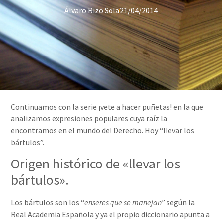
Álvaro Rizo Sola
21/04/2014
Continuamos con la serie ¡vete a hacer puñetas! en la que
analizamos expresiones populares cuya raíz la
encontramos en el mundo del Derecho. Hoy “llevar los
bártulos”.
Origen histórico de «llevar los
bártulos».
Los bártulos son los “
enseres que se manejan
” según la
Real Academia Española y ya el propio diccionario apunta a