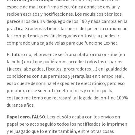
especie de mail con firma electrónica donde se envían y
reciben escritos y notificaciones. Los requisitos técnicos
parecen los de un videojuego de los ´90 y nada cambia en la
práctica. Si además tienes la suerte de que en tu comunidad
las competencias están delegadas en Justicia puedes ir
comprando una caja de velas para que funcione Lexnet.
El futuro no, el presente sería una plataforma on-line (en
la nube) en el que pudiéramos acceder todos los usuarios
(jueces, abogados, fiscales, procuradores…) en igualdad de
condiciones con sus permisos y jerarquías en tiempo real,
es lo que se denomina el expediente electrónico, pero eso
por ahora ni se sueña. Lexnet no lo es y con lo que ha
costado me temo que retrasará la llegada del on-line 100%
durante años.
Papel cero. FALSO
. Lexnet sólo acaba con los envíos en
papel pero acto seguido todos los notificados lo imprimen
y el juzgado que lo emite también, entre otras cosas