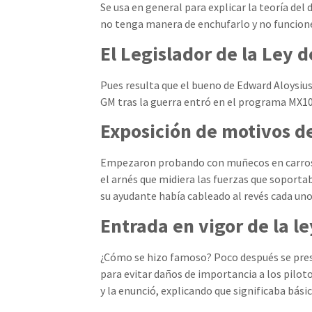
Se usa en general para explicar la teoría de
no tenga manera de enchufarlo y no funcione
El Legislador de la Ley 
Pues resulta que el bueno de Edward Aloysius 
GM tras la guerra entró en el programa MX100
Exposición de motivos d
Empezaron probando con muñecos en carros p
el arnés que midiera las fuerzas que soporta
su ayudante había cableado al revés cada uno 
Entrada en vigor de la l
¿Cómo se hizo famoso? Poco después se pres
para evitar daños de importancia a los pilot
y la enunció, explicando que significaba bási