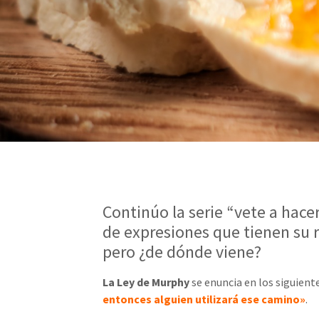
Continúo la serie “vete a hace
de expresiones que tienen su r
pero ¿de dónde viene?
La Ley de Murphy
se enuncia en los siguient
entonces alguien utilizará ese camino»
.