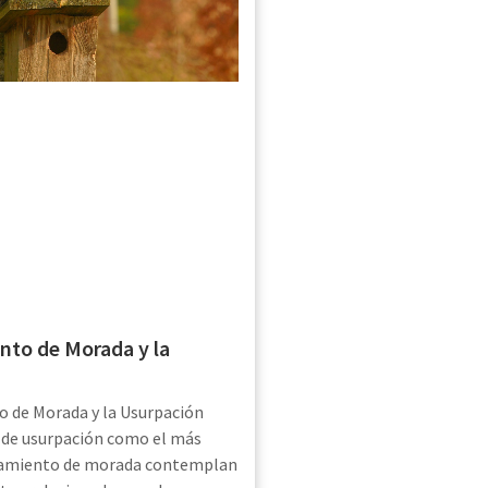
nto de Morada y la
o de Morada y la Usurpación
o de usurpación como el más
namiento de morada contemplan