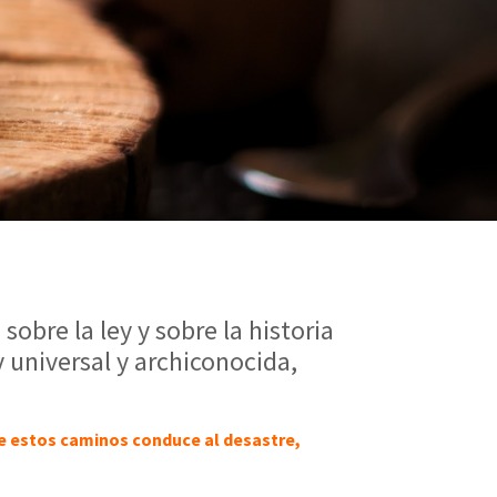
obre la ley y sobre la historia
y universal y archiconocida,
de estos caminos conduce al desastre,