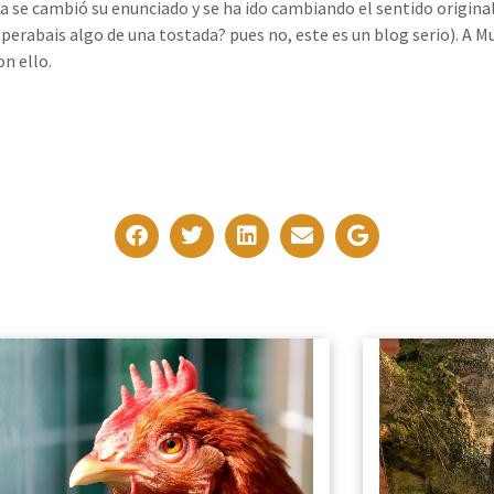
 se cambió su enunciado y se ha ido cambiando el sentido origin
esperabais algo de una tostada? pues no, este es un blog serio). A 
on ello.