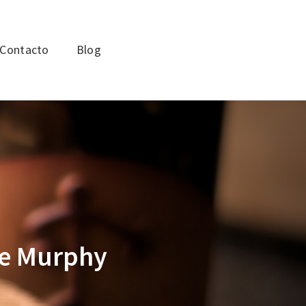
Contacto
Blog
 de Murphy