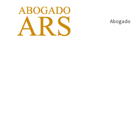
Abogado 
Des