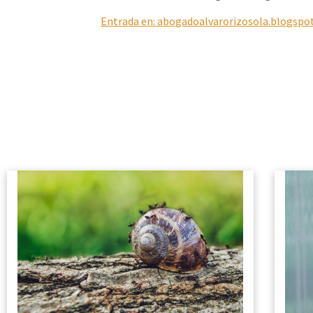
Entrada en: abogadoalvarorizosola.blogspo