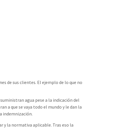
es de sus clientes. El ejemplo de lo que no
e suministran agua pese a la indicación del
an a que se vaya todo el mundo y le dan la
na indemnización.
r y la normativa aplicable. Tras eso la