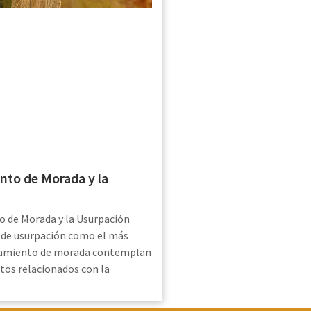
nto de Morada y la
o de Morada y la Usurpación
o de usurpación como el más
namiento de morada contemplan
os relacionados con la