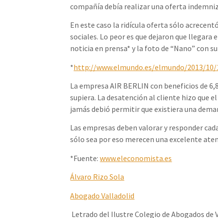
compañía debía realizar una oferta indemniza
En este caso la ridícula oferta sólo acrecen
sociales. Lo peor es que dejaron que llegara e
noticia en prensa* y la foto de “Nano” con su
*
http://www.elmundo.es/elmundo/2013/10/
La empresa AIR BERLIN con beneficios de 6,8 
supiera. La desatención al cliente hizo que 
jamás debió permitir que existiera una dema
Las empresas deben valorar y responder cada 
sólo sea por eso merecen una excelente atenc
*Fuente:
www.eleconomista.es
Álvaro Rizo Sola
Abogado Valladolid
Letrado del Ilustre Colegio de Abogados de 