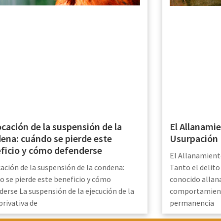
cación de la suspensión de la
El Allanamie
ena: cuándo se pierde este
Usurpación
ficio y cómo defenderse
El Allanamient
ación de la suspensión de la condena:
Tanto el delit
o se pierde este beneficio y cómo
conocido alla
derse La suspensión de la ejecución de la
comportamient
privativa de
permanencia