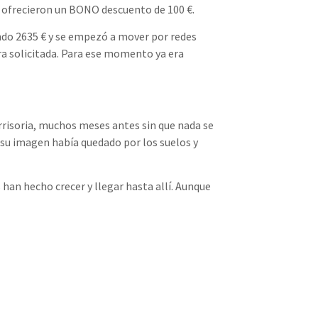
 y ofrecieron un BONO descuento de 100 €.
ando 2635 € y se empezó a mover por redes
ifra solicitada. Para ese momento ya era
irrisoria, muchos meses antes sin que nada se
s su imagen había quedado por los suelos y
han hecho crecer y llegar hasta allí. Aunque