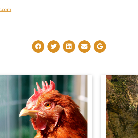
t.com