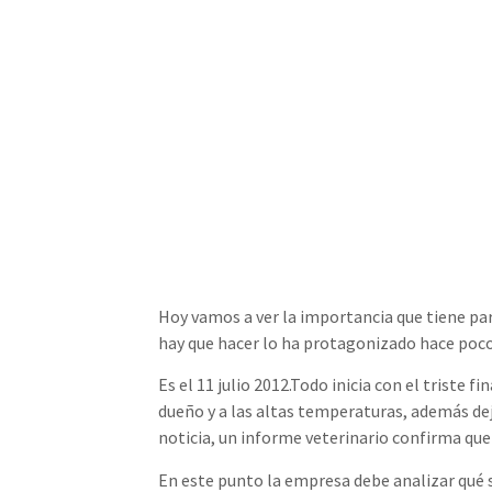
Hoy vamos a ver la importancia que tiene par
hay que hacer lo ha protagonizado hace poc
Es el 11 julio 2012.Todo inicia con el triste 
dueño y a las altas temperaturas, además dej
noticia, un informe veterinario confirma que
En este punto la empresa debe analizar qué s