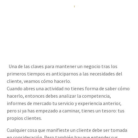
Álvaro Rizo Sola
26/04/2016
Una de las claves para mantener un negocio tras los
primeros tiempos es anticiparnos a las necesidades del
cliente, veamos cómo hacerlo.
Cuando abres una actividad no tienes forma de saber cómo
hacerlo, entonces debes analizar la competencia,
informes de mercado tu servicio y experiencia anterior,
pero si ya has empezado a caminar, tienes un tesoro: tus
propios clientes.
Cualquier cosa que manifieste un cliente debe ser tomada
en consideración. Pero también hay que entender sus