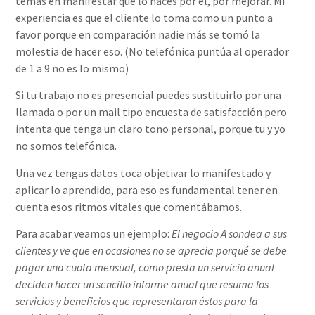
temas en manifestar que lo haces por él, por mejorar. Mi
experiencia es que el cliente lo toma como un punto a
favor porque en comparación nadie más se tomó la
molestia de hacer eso. (No telefónica puntúa al operador
de 1 a 9 no es lo mismo)
Si tu trabajo no es presencial puedes sustituirlo por una
llamada o por un mail tipo encuesta de satisfacción pero
intenta que tenga un claro tono personal, porque tu y yo
no somos telefónica.
Una vez tengas datos toca objetivar lo manifestado y
aplicar lo aprendido, para eso es fundamental tener en
cuenta esos ritmos vitales que comentábamos.
Para acabar veamos un ejemplo:
El negocio A sondea a sus
clientes y ve que en ocasiones no se aprecia porqué se debe
pagar una cuota mensual, como presta un servicio anual
deciden hacer un sencillo informe anual que resuma los
servicios y beneficios que representaron éstos para la