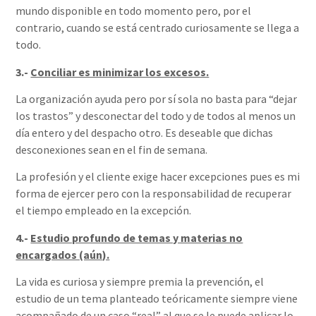
mundo disponible en todo momento pero, por el
contrario, cuando se está centrado curiosamente se llega a
todo.
3.-
Conciliar es minimizar los excesos.
La organización ayuda pero por sí sola no basta para “dejar
los trastos” y desconectar del todo y de todos al menos un
día entero y del despacho otro. Es deseable que dichas
desconexiones sean en el fin de semana.
La profesión y el cliente exige hacer excepciones pues es mi
forma de ejercer pero con la responsabilidad de recuperar
el tiempo empleado en la excepción.
4.-
Estudio profundo de temas y materias no
encargados (aún).
La vida es curiosa y siempre premia la prevención, el
estudio de un tema planteado teóricamente siempre viene
acompañado de un caso “real” al que se le puede aplicar lo