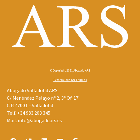
© Copyright 2021 Abogado ARS
Desarrollado por
Livire.es
Abogado Valladolid ARS
C/ Menéndez Pelayo nº 2, 3º Of. 17
C.P. 47001 – Valladolid
Telf.
+34 983 203 345
Mail.
info@abogadoars.es