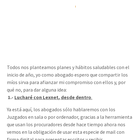
Álvaro Rizo Sola
12/01/2016
Todos nos planteamos planes y hábitos saludables con el
inicio de año, yo como abogado espero que compartir los
míos sirva para afianzar mi compromiso con ellos y, por
qué no, para dar alguna idea:
1.-
Lucharé con Lexnet, desde dentro
.
Ya está aquí, los abogados sólo hablaremos con los
Juzgados en sala o por ordenador, gracias a la herramienta
que usan los procuradores desde hace tiempo ahora nos
vemos en la obligación de usar esta especie de mail con
firma digital para presentar escritos y recibir