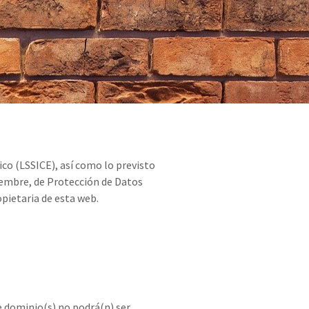
ico (LSSICE), así como lo previsto
iembre, de Protección de Datos
pietaria de esta web.
de dominio(s) no podrá(n) ser