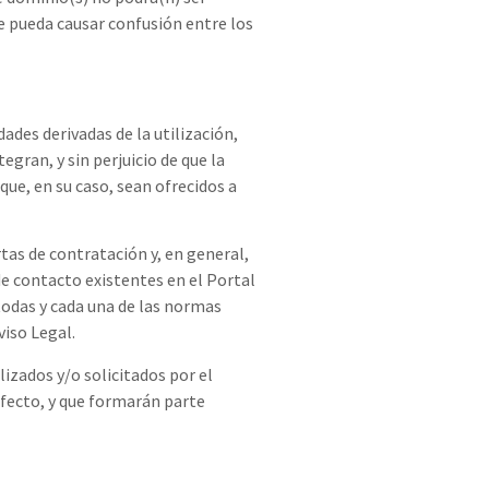
ue pueda causar confusión entre los
ades derivadas de la utilización,
egran, y sin perjuicio de que la
que, en su caso, sean ofrecidos a
tas de contratación y, en general,
de contacto existentes en el Portal
 todas y cada una de las normas
iso Legal.
lizados y/o solicitados por el
 efecto, y que formarán parte