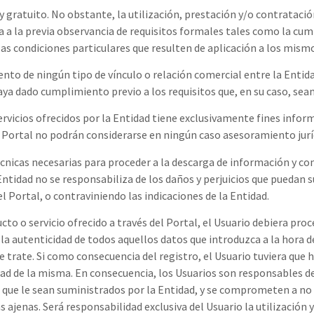
 y gratuito. No obstante, la utilización, prestación y/o contratació
eta a la previa observancia de requisitos formales tales como la c
las condiciones particulares que resulten de aplicación a los mism
nto de ningún tipo de vínculo o relación comercial entre la Entida
ya dado cumplimiento previo a los requisitos que, en su caso, sean
ervicios ofrecidos por la Entidad tiene exclusivamente fines inform
l Portal no podrán considerarse en ningún caso asesoramiento jurí
écnicas necesarias para proceder a la descarga de información y con
ntidad no se responsabiliza de los daños y perjuicios que puedan s
 Portal, o contraviniendo las indicaciones de la Entidad.
cto o servicio ofrecido a través del Portal, el Usuario debiera proc
 la autenticidad de todos aquellos datos que introduzca a la hora
e trate. Si como consecuencia del registro, el Usuario tuviera que 
ad de la misma. En consecuencia, los Usuarios son responsables de
 que le sean suministrados por la Entidad, y se comprometen a no c
 ajenas. Será responsabilidad exclusiva del Usuario la utilización