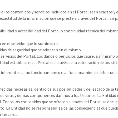
 los contenidos y servicios incluidos en el Portal sean exactos y 
 exactitud de la información que se preste a través del Portal. En p
nibilidad o accesibilidad del Portal o continuidad técnica del mismo
en el servidor que lo suministra.
didas de seguridad que se adopten en el mismo.
 servicios del Portal. Los daños o perjuicios que cause, a sí mismo 
tidad establece en el Portal o a través de la vulneración de los si
 inherentes al no funcionamiento o al funcionamiento defectuoso d
edidas necesarias, dentro de sus posibilidades y del estado de la t
n de virus y demás componentes dañinos a los Usuarios. La Entidad
al. Todos los contenidos que se ofrecen a través del Portal se enc
o. La Entidad no se responsabiliza de las consecuencias que puedan
 terceros.