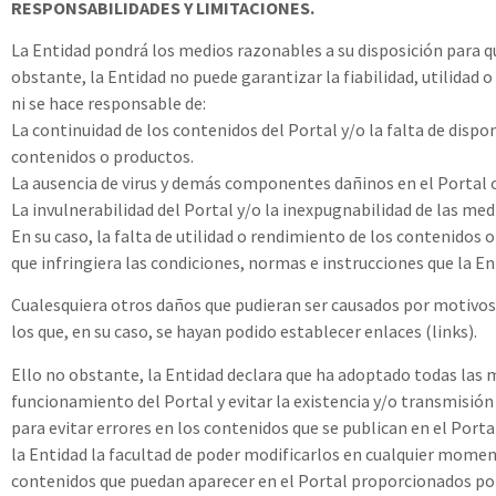
RESPONSABILIDADES Y LIMITACIONES.
La Entidad pondrá los medios razonables a su disposición para que
obstante, la Entidad no puede garantizar la fiabilidad, utilidad o
ni se hace responsable de:
La continuidad de los contenidos del Portal y/o la falta de dispo
contenidos o productos.
La ausencia de virus y demás componentes dañinos en el Portal o 
La invulnerabilidad del Portal y/o la inexpugnabilidad de las me
En su caso, la falta de utilidad o rendimiento de los contenidos o
que infringiera las condiciones, normas e instrucciones que la En
Cualesquiera otros daños que pudieran ser causados por motivos
los que, en su caso, se hayan podido establecer enlaces (links).
Ello no obstante, la Entidad declara que ha adoptado todas las m
funcionamiento del Portal y evitar la existencia y/o transmisió
para evitar errores en los contenidos que se publican en el Port
la Entidad la facultad de poder modificarlos en cualquier moment
contenidos que puedan aparecer en el Portal proporcionados por