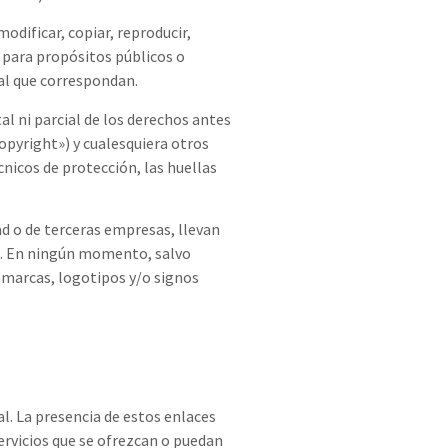
odificar, copiar, reproducir,
, para propósitos públicos o
s al que correspondan.
al ni parcial de los derechos antes
copyright») y cualesquiera otros
cnicos de protección, las huellas
ad o de terceras empresas, llevan
res. En ningún momento, salvo
s marcas, logotipos y/o signos
l. La presencia de estos enlaces
ervicios que se ofrezcan o puedan