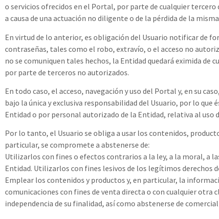
o servicios ofrecidos en el Portal, por parte de cualquier tercer
a causa de una actuación no diligente o de la pérdida de la misma
En virtud de lo anterior, es obligación del Usuario notificar de 
contraseñas, tales como el robo, extravío, o el acceso no autori
no se comuniquen tales hechos, la Entidad quedará eximida de cua
por parte de terceros no autorizados.
En todo caso, el acceso, navegación y uso del Portal y, en su cas
bajo la única y exclusiva responsabilidad del Usuario, por lo que
Entidad o por personal autorizado de la Entidad, relativa al uso 
Por lo tanto, el Usuario se obliga a usar los contenidos, producto
particular, se compromete a abstenerse de:
Utilizarlos con fines o efectos contrarios a la ley, a la moral, 
Entidad. Utilizarlos con fines lesivos de los legítimos derechos d
Emplear los contenidos y productos y, en particular, la informació
comunicaciones con fines de venta directa o con cualquier otra c
independencia de su finalidad, así como abstenerse de comercial