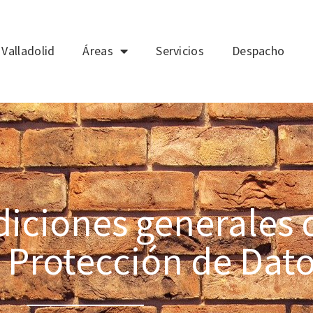
Valladolid
Áreas
Servicios
Despacho
diciones generales 
e Protección de Dato