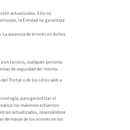
estén actualizados. Ello no
articular, la Entidad no garantiza
. La ausencia de errores en dichos
o a un tercero, cualquier persona
stemas de seguridad del mismo.
el Portal o de los sitios web a
ecnología, para garantizar el
 realiza los máximos esfuerzos
uentran actualizados, reservándose
 derivarse de los errores en los