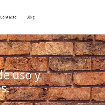
Contacto
Blog
de uso y
s.