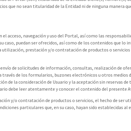
cios que no sean titularidad de la Entidad ni de ninguna manera q
 el acceso, navegación y uso del Portal, así como las responsabilid
u caso, puedan ser ofrecidos, así como de los contenidos que lo int
utilización, prestación y/o contratación de productos o servicios 
envío de solicitudes de información, consultas, realización de ofer
s a través de los formularios, buzones electrónicos u otros medios 
ción de la consideración de Usuario y la aceptación sin reservas de
ario debe leer atentamente y conocer el contenido del presente Av
tación y/o contratación de productos o servicios, el hecho de ser uti
ndiciones particulares que, en su caso, hayan sido establecidas al