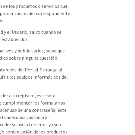
n de los productos o servicios que,
umplimentación del correspondiente
os.
d y el Usuario, salvo cuando se
 establecidos.
ativos y publicitarios, salvo que
dico sobre ninguna cuestión.
tenidos del Portal. Se ruega al
ufrir los equipos informáticos del
eder a su registro, éste será
 de cumplimentar los formularios
hacer uso de una contraseña, éste
 la adecuada custodia y
eder su uso a terceros, ya sea
 y/o contratación de los productos