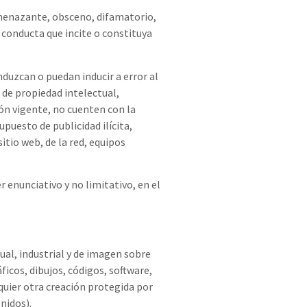
amenazante, obsceno, difamatorio,
r conducta que incite o constituya
nduzcan o puedan inducir a error al
 de propiedad intelectual,
ión vigente, no cuenten con la
puesto de publicidad ilícita,
tio web, de la red, equipos
r enunciativo y no limitativo, en el
ual, industrial y de imagen sobre
ficos, dibujos, códigos, software,
quier otra creación protegida por
nidos).