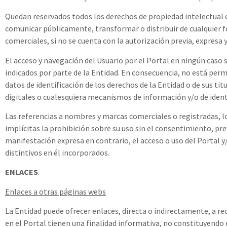
Quedan reservados todos los derechos de propiedad intelectual e i
comunicar públicamente, transformar o distribuir de cualquier fo
comerciales, si no se cuenta con la autorización previa, expresa y
El acceso y navegación del Usuario por el Portal en ningún caso 
indicados por parte de la Entidad. En consecuencia, no está permi
datos de identificación de los derechos de la Entidad o de sus ti
digitales o cualesquiera mecanismos de información y/o de iden
Las referencias a nombres y marcas comerciales o registradas, lo
implícitas la prohibición sobre su uso sin el consentimiento, pre
manifestación expresa en contrario, el acceso o uso del Portal y
distintivos en él incorporados.
ENLACES
.
Enlaces a otras páginas webs
La Entidad puede ofrecer enlaces, directa o indirectamente, a re
en el Portal tienen una finalidad informativa, no constituyendo 