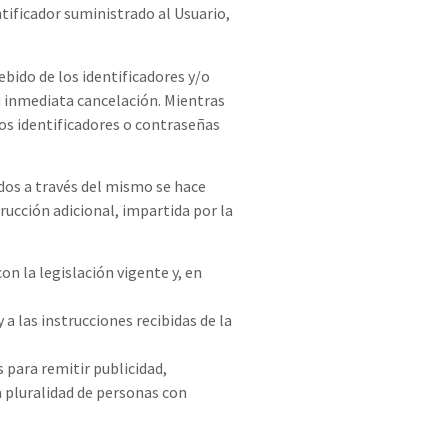
ntificador suministrado al Usuario,
ebido de los identificadores y/o
su inmediata cancelación. Mientras
los identificadores o contraseñas
idos a través del mismo se hace
rucción adicional, impartida por la
on la legislación vigente y, en
a las instrucciones recibidas de la
s para remitir publicidad,
a pluralidad de personas con