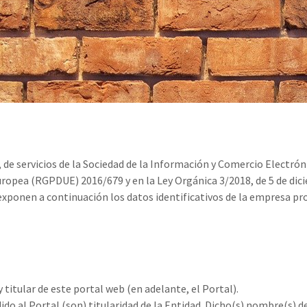
o, de servicios de la Sociedad de la Información y Comercio Electrón
ropea (RGPDUE) 2016/679 y en la Ley Orgánica 3/2018, de 5 de dic
xponen a continuación los datos identificativos de la empresa pro
titular de este portal web (en adelante, el Portal).
dido al Portal (son) titularidad de la Entidad. Dicho(s) nombre(s) 