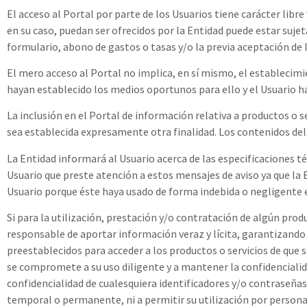
El acceso al Portal por parte de los Usuarios tiene carácter libre
en su caso, puedan ser ofrecidos por la Entidad puede estar suj
formulario, abono de gastos o tasas y/o la previa aceptación de 
El mero acceso al Portal no implica, en sí mismo, el establecimie
hayan establecido los medios oportunos para ello y el Usuario ha
La inclusión en el Portal de información relativa a productos o s
sea establecida expresamente otra finalidad. Los contenidos de
La Entidad informará al Usuario acerca de las especificaciones t
Usuario que preste atención a estos mensajes de aviso ya que la E
Usuario porque éste haya usado de forma indebida o negligente el
Si para la utilización, prestación y/o contratación de algún produ
responsable de aportar información veraz y lícita, garantizando
preestablecidos para acceder a los productos o servicios de que s
se compromete a su uso diligente y a mantener la confidencialid
confidencialidad de cualesquiera identificadores y/o contraseñas
temporal o permanente, ni a permitir su utilización por personas