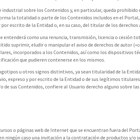
ndustrial sobre los Contenidos y, en particular, queda prohibido m
rma la totalidad o parte de los Contenidos incluidos en el Portal
 por escrito de la Entidad o, en su caso, del titular de los derecho
se entenderá como una renuncia, transmisión, licencia o cesión tot
tido suprimir, eludir o manipular el aviso de derechos de autor («
tulares, incorporados a los Contenidos, así como los dispositivos té
tificación que pudieren contenerse en los mismos.
gotipos u otros signos distintivos, ya sean titularidad de la Entid
vio, expreso y por escrito de la Entidad o de sus legítimos titula
/o de sus Contenidos, confiere al Usuario derecho alguno sobre la
cursos o páginas web de Internet que se encuentran fuera del Porta
en ningún caso una invitación a la contratación de productos y/o s