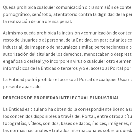
Queda prohibida cualquier comunicación o transmisión de conten
pornográfico, xenófobo, atentatorio contra la dignidad de la pers
la realización de una ofensa penal.
Asimismo queda prohibida la inclusión y comunicación de contenid
resto de Usuarios o al personal de la Entidad, en particular los
industrial, de imagen o de naturaleza similar, pertenecientes a t
autorización del titular de los derechos, menoscaben o despresti
engañosa o desleal y/o incorporen virus o cualquier otro element
informáticos de la Entidad o terceros y/o el acceso al Portal por 
La Entidad podrá prohibir el acceso al Portal de cualquier Usuario
presente apartado.
DERECHOS DE PROPIEDAD INTELECTUAL E INDUSTRIAL
.
La Entidad es titular o ha obtenido la correspondiente licencia 
los contenidos disponibles a través del Portal, entre otros a tít
fotografías, vídeos, sonidos, bases de datos, índices, imágenes,
las normas nacionales y tratados internacionales sobre propieda