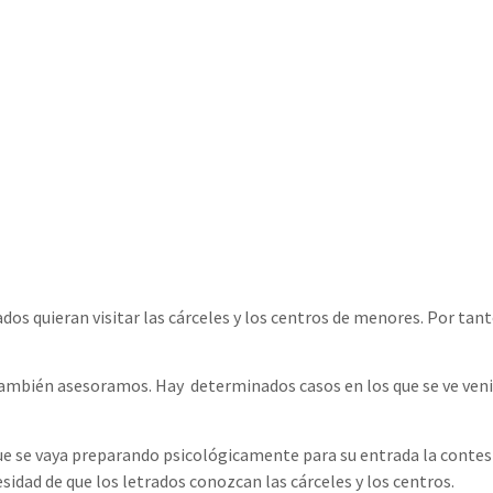
os quieran visitar las cárceles y los centros de menores. Por tant
mbién asesoramos. Hay determinados casos en los que se ve venir
ue se vaya preparando psicológicamente para su entrada la contes
esidad de que los letrados conozcan las cárceles y los centros.