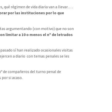
, qué régimen de vida diaria van a llevar… .
rar por las instituciones por lo que
sitas argumentando (con motivo) que no son
on limitar a 10 o menos el nº de letrados
 pasado sí han realizado ocasionales visitas
ejercen a diario con temas penales se les
 nº de compañeros del turno penal de
por si acaso.