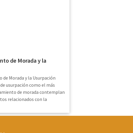
nto de Morada y la
o de Morada y la Usurpación
o de usurpación como el más
namiento de morada contemplan
os relacionados con la