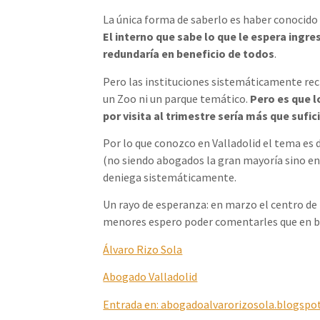
La única forma de saberlo es haber conocido d
El interno que sabe lo que le espera ingre
redundaría en beneficio de todos
.
Pero las instituciones sistemáticamente re
un Zoo ni un parque temático.
Pero es que l
por visita al trimestre sería más que sufic
Por lo que conozco en Valladolid el tema es d
(no siendo abogados la gran mayoría sino en 
deniega sistemáticamente.
Un rayo de esperanza: en marzo el centro de
menores espero poder comentarles que en bre
Álvaro Rizo Sola
Abogado Valladolid
Entrada en: abogadoalvarorizosola.blogspo