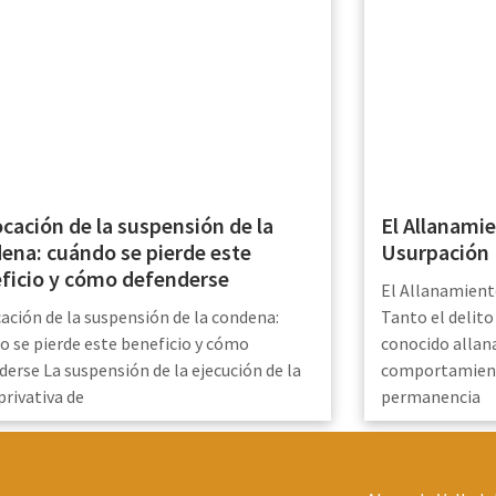
cación de la suspensión de la
El Allanamie
ena: cuándo se pierde este
Usurpación
ficio y cómo defenderse
El Allanamient
ación de la suspensión de la condena:
Tanto el delit
o se pierde este beneficio y cómo
conocido alla
derse La suspensión de la ejecución de la
comportamient
privativa de
permanencia