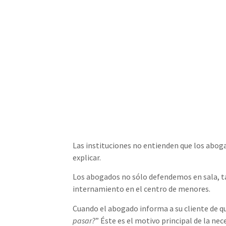
Las instituciones no entienden que los abogad
explicar.
Los abogados no sólo defendemos en sala, ta
internamiento en el centro de menores.
Cuando el abogado informa a su cliente de q
pasar?
” Éste es el motivo principal de la nec