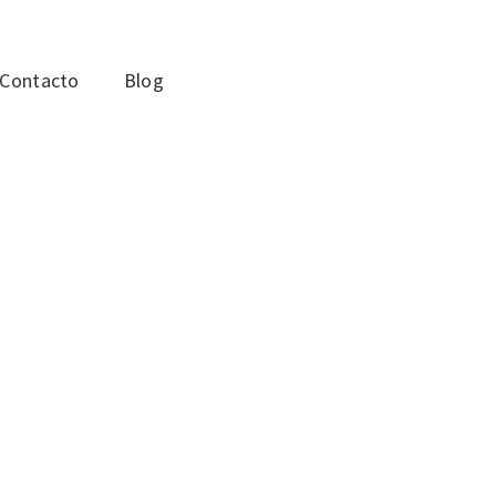
Contacto
Blog
RCEL? NO.