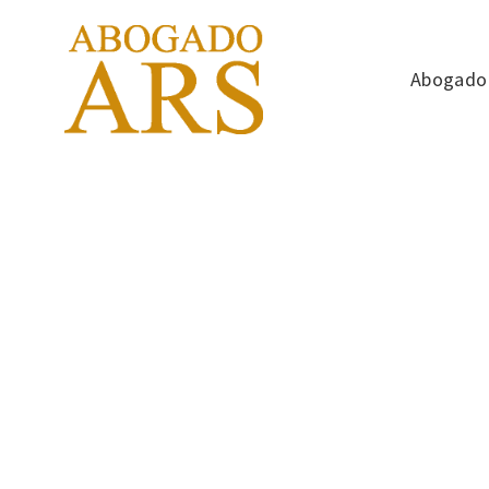
Abogado 
¿ABOGADO